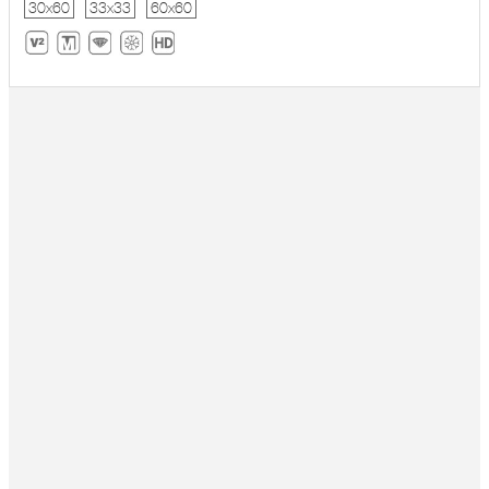
30x60
33x33
60x60