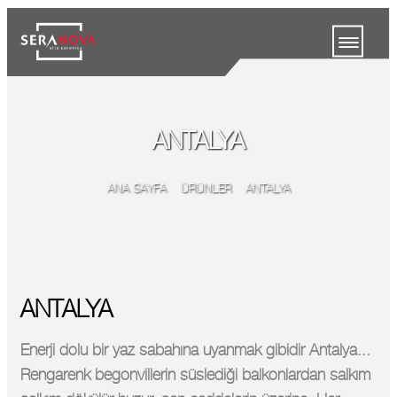
ANTALYA
ANA SAYFA
/
ÜRÜNLER
/
ANTALYA
ANTALYA
Enerji dolu bir yaz sabahına uyanmak gibidir Antalya...
Rengarenk begonvillerin süslediği balkonlardan salkım