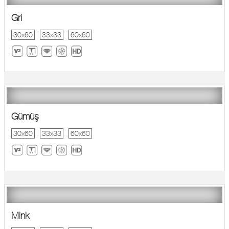
Gri
30x60
33x33
60x60
Gümüş
30x60
33x33
60x60
Mink