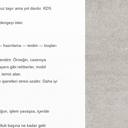
 buz taşır ama yol dardır. KDS
dengeyi ister.
e — hazırlama — teslim — boşları
lendirir. Örneğin, casinoya
layers
gibi rehberler, mobil
, temiz alan.
işaretleri stresi azaltır. Daha iyi
yoğun, işlem yavaşsa, içeride
ltuk başına ne kadar gelir