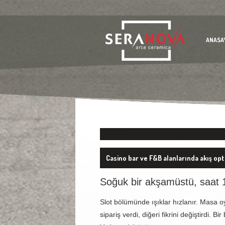
ANASA
Casino bar ve F&B alanlarında akış op
Soğuk bir akşamüstü, saat 1
Slot bölümünde ışıklar hızlanır. Masa o
sipariş verdi, diğeri fikrini değiştirdi. Bi