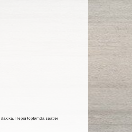
0 dakika. Hepsi toplamda saatler