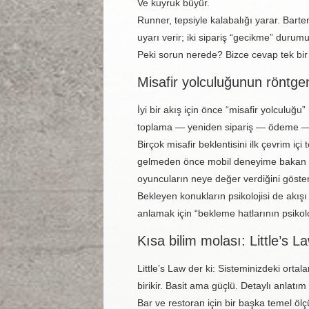
Ve kuyruk büyür.
Runner, tepsiyle kalabalığı yarar. Barte
uyarı verir; iki sipariş “gecikme” durum
Peki sorun nerede? Bizce cevap tek bir n
Misafir yolculuğunun röntge
İyi bir akış için önce “misafir yolculu
toplama — yeniden sipariş — ödeme — a
Birçok misafir beklentisini ilk çevrim iç
gelmeden önce mobil deneyime bakan ko
oyuncuların neye değer verdiğini gösterir
Bekleyen konukların psikolojisi de akışı e
anlamak için “
bekleme hatlarının psikolo
Kısa bilim molası: Little’s
Little’s Law der ki: Sisteminizdeki ortal
birikir. Basit ama güçlü. Detaylı anlatım
Bar ve restoran için bir başka temel ölç