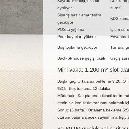
Kuyruk 10+ kişi; misafir
Dakikada g
ayrılıyor
süresi
Sipariş hazır ama teslim
KDS zama
gecikiyor
POS’ta yığılma
İşlem süre
Pour kayıpları yüksek
Envanter t
Boş toplama gecikiyor
Tur aralığı
Back-of-house geçişi tıkalı
Geçiş süre
Mini vaka: 1.200 m² slot al
Başlangıç: Ortalama bekleme 9:20. OTS 
%2,8. Boş toplama 12 dakika.
Müdahale: Kat planında ikincil teslim ad
ritmini ve konuk davranışını anlamak iç
Sonuç (6 hafta): Ortalama bekleme 5:5
oturum başına içecek sayısının artışıyla
30-60-90 günlük yol haritas