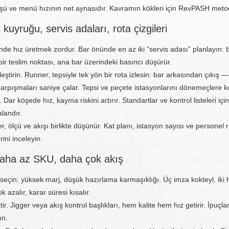
şü ve menü hızının net aynasıdır. Kavramın kökleri için
RevPASH metodo
 kuyruğu, servis adaları, rota çizgileri
nde hız üretmek zordur. Bar önünde en az iki “servis adası” planlayın: bir
l bir teslim noktası, ana bar üzerindeki basıncı düşürür.
eştirin. Runner, tepsiyle tek yön bir rota izlesin: bar arkasından çıkış 
 çarpışmaları saniye çalar. Tepsi ve peçete istasyonlarını dönemeçlere
ar köşede hız, kayma riskini artırır. Standartlar ve kontrol listeleri içi
alandır.
r, ölçü ve akışı birlikte düşünür. Kat planı, istasyon sayısı ve personel 
ini inceleyin.
daha az SKU, daha çok akış
eçin: yüksek marj, düşük hazırlama karmaşıklığı. Üç imza kokteyl, iki hız
 azalır, karar süresi kısalır.
. Jigger veya akış kontrol başlıkları, hem kalite hem hız getirir. İpuçlar
ın.